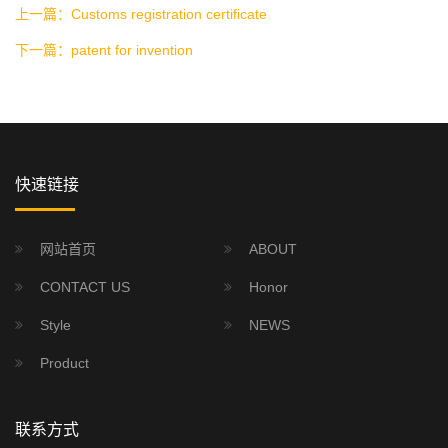
上一篇：Customs registration certificate
下一篇：patent for invention
快速链接
网站首页
ABOUT
CONTACT US
Honor
Style
NEWS
Product
联系方式